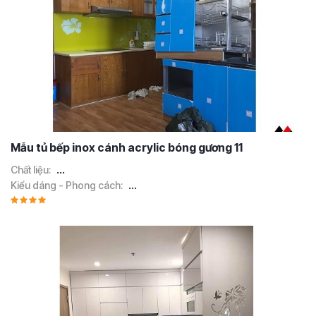
Mẫu tủ bếp inox cánh acrylic bóng gương 11
Chất liệu:
...
Kiểu dáng - Phong cách:
...