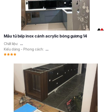
Mẫu tủ bếp inox cánh acrylic bóng gương 14
Chất liệu:
...
Kiểu dáng - Phong cách:
...