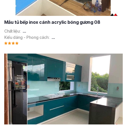
Mẫu tủ bếp inox cánh acrylic bóng gương 08
Chất liệu:
...
Kiểu dáng - Phong cách:
...