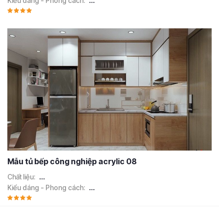
Kiểu dáng - Phong cách:
...
Mẫu tủ bếp công nghiệp acrylic 08
Chất liệu:
...
Kiểu dáng - Phong cách:
...