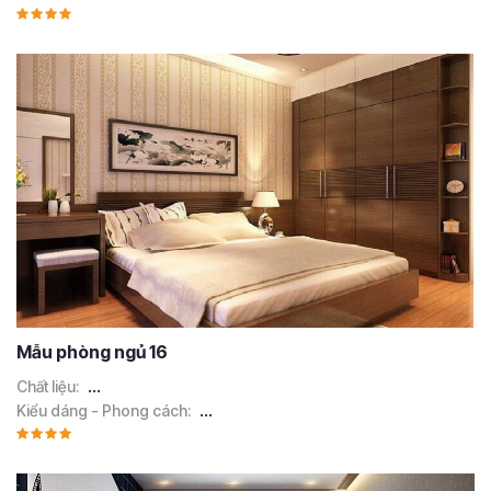
Mẫu phòng ngủ 16
Chất liệu:
...
Kiểu dáng - Phong cách:
...