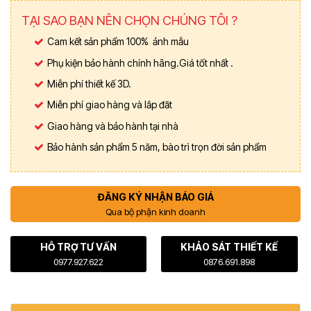
TẠI SAO BẠN NÊN CHỌN CHÚNG TÔI ?
Cam kết sản phẩm 100% ảnh mẫu
Phụ kiện bảo hành chính hãng.Giá tốt nhất .
Miễn phí thiết kế 3D.
Miễn phí giao hàng và lắp đăt
Giao hàng và bảo hành tại nhà
Bảo hành sản phẩm 5 năm, bào trì trọn đời sản phẩm
ĐĂNG KÝ NHẬN BÁO GIÁ
Qua bộ phận kinh doanh
HỖ TRỢ TƯ VẤN
KHẢO SÁT THIẾT KẾ
0977.927.622
0876.691.898