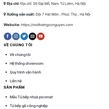
Địa chỉ:
Địa chỉ: 56 Đại Mỗ, Nam Từ Liêm, Hà Nội
Xưởng sản xuất:
Đội 7 Hát Môn , Phúc Thọ , Hà Nội
Website:
https://noithatngocnguyen.com
VỀ CHÚNG TÔI
Về chúng tôi
Hệ thống showroom
Quy trình vận hành
Liên hệ
SẢN PHẨM
Mẫu Tủ bếp nhựa picomat
Tủ bếp gỗ công nghiệp