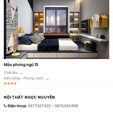
Mẫu phòng ngủ 15
Chất liệu:
...
Kiểu dáng - Phong cách:
...
NỘI THẤT NGỌC NGUYỄN
Điện thoại:
0977.927.622
-
0876.691.898