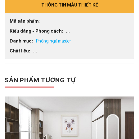
THÔNG TIN MẪU THIẾT KẾ
Mã sản phẩm:
Kiểu dáng - Phong cách:
...
Danh mục:
Phòng ngủ master
Chất liệu:
...
SẢN PHẨM TƯƠNG TỰ